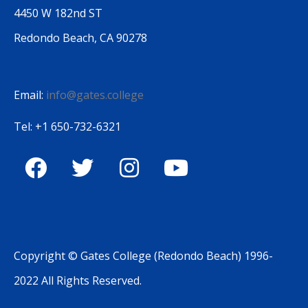
4450 W 182nd ST
Redondo Beach, CA 90278
Email:
info@gates.college
Tel: +1 650-732-6321
Copyright © Gates College (Redondo Beach) 1996-
2022 All Rights Reserved.