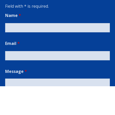
Field with * is required.
Name
*
Email
*
Message
*