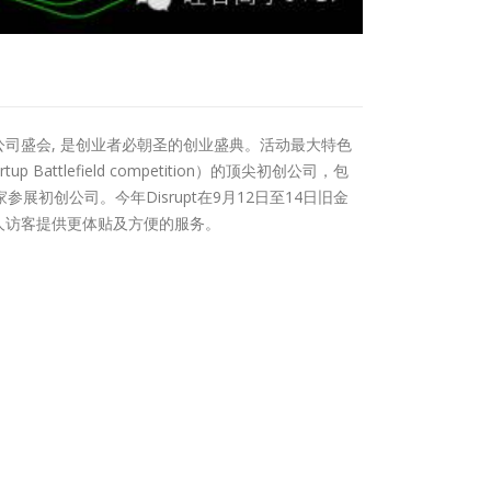
影响力的创业公司盛会, 是创业者必朝圣的创业盛典。活动最大特色
ttlefield competition）的顶尖初创公司，包
初创公司。今年Disrupt在9月12日至14日旧金
次为华人访客提供更体贴及方便的服务。