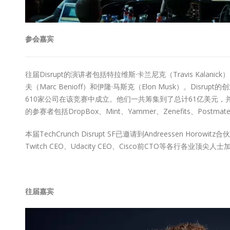
参会嘉宾
往届Disrupt的演讲者包括特拉维斯·卡兰尼克（Travis Kalanick
夫（Marc Benioff）和伊隆·马斯克（Elon Musk）。Di
610家公司在该竞赛中成立。他们一共筹集到了总计61亿美元，
的参赛者包括DropBox、Mint、Yammer、Zenefits、Postmate
本届TechCrunch Disrupt SF已邀请到Andreessen Hor
Twitch CEO、Udacity CEO、Cisco前CTO等各行各业
往届嘉宾